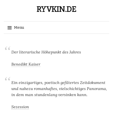
RYVKIN.DE
Menu
Skip
to
content
Der literarische Höhepunkt des Jahres
Benedikt Kaiser
Ein einzigartiges, poetisch gefiltertes Zeitdokument
und nahezu romanhaftes, vielschichtiges Panorama,
in dem man stundenlang versinken kann.
Sezession