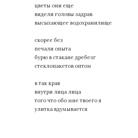
цветы они еще
видели головы задрав
высыхающее водохранилище
скорее без
печали опыта
бурю в стакане дребезг
стеклопакетов оптом
в так края
внутри лица лица
того что обо мне твоего я
улитка вдумывается