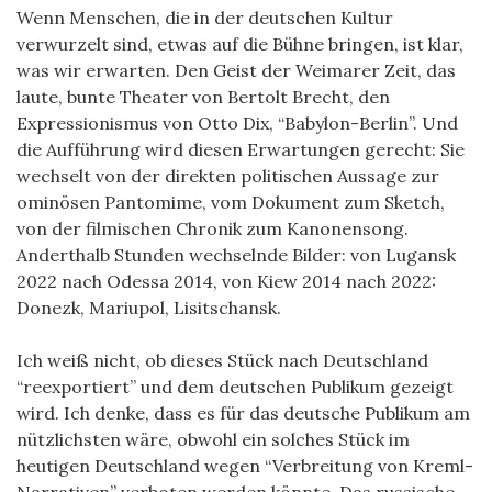
Wenn Menschen, die in der deutschen Kultur
verwurzelt sind, etwas auf die Bühne bringen, ist klar,
was wir erwarten. Den Geist der Weimarer Zeit, das
laute, bunte Theater von Bertolt Brecht, den
Expressionismus von Otto Dix, “Babylon-Berlin”. Und
die Aufführung wird diesen Erwartungen gerecht: Sie
wechselt von der direkten politischen Aussage zur
ominösen Pantomime, vom Dokument zum Sketch,
von der filmischen Chronik zum Kanonensong.
Anderthalb Stunden wechselnde Bilder: von Lugansk
2022 nach Odessa 2014, von Kiew 2014 nach 2022:
Donezk, Mariupol, Lisitschansk.
Ich weiß nicht, ob dieses Stück nach Deutschland
“reexportiert” und dem deutschen Publikum gezeigt
wird. Ich denke, dass es für das deutsche Publikum am
nützlichsten wäre, obwohl ein solches Stück im
heutigen Deutschland wegen “Verbreitung von Kreml-
Narrativen” verboten werden könnte. Das russische