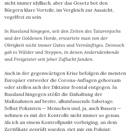
nicht immer idyllisch, aber das Gesetz bot den
Bürgern klare Vorteile, im Vergleich zur Aussicht,
vogelfrei zu sein.
In Russland hingegen, seit den Zeiten des Tatarenjochs
und der Goldenen Horde, erwartete man von der
Obrigkeit nicht immer Gutes und Vernünftiges. Dennoch
gab es Wälder und Steppen, in denen Andersdenkende
und Freigeister seit jeher Zuflucht fanden.
Auch in der gegenwärtigen Krise befolgen die meisten
Europäer entweder die Corona-Auflagen gehorsam
oder stellen sich der Diktatur frontal entgegen. In
Russland hingegen stößt die Einhaltung der
Maßnahmen auf breite, allumfassende Sabotage.
Selbst Polizisten — Menschen und, ja, auch Russen —
nehmen es mit der Kontrolle nicht immer so genau.
Als ich an einem Kontrollpunkt vorbeiging, an dem
Zertifikate geprüft wurden, riet mir ein Polizist: