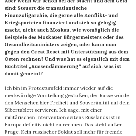
Aber wenn wir schon bei der Macht und dem Geld
sind: Steuert die transatlantische
Finanzoligarchie, die gerne alle Konflikt- und
Kriegsparteien finanziert und sich so gefügig
macht, nicht auch Moskau, wie womöglich die
Beispiele des Moskauer Bürgermeisters oder des
Gesundheitsministers zeigen, oder kann man
gegen den Great Reset mit Unterstützung aus dem
Osten rechnen? Und was hat es eigentlich mit dem
Buchtitel „Russendämmerung“ auf sich, was ist
damit gemeint?
Ich bin im Protestumfeld immer wieder auf die
merkwürdige Vorstellung gestoßen, der Russe würde
den Menschen hier Freiheit und Souveränität auf dem
Silbertablett servieren. Ich sage, mit einer
militärischen Intervention seitens Russlands ist in
Europa definitiv nicht zu rechnen. Das steht außer
Frage. Kein russischer Soldat soll mehr für fremde