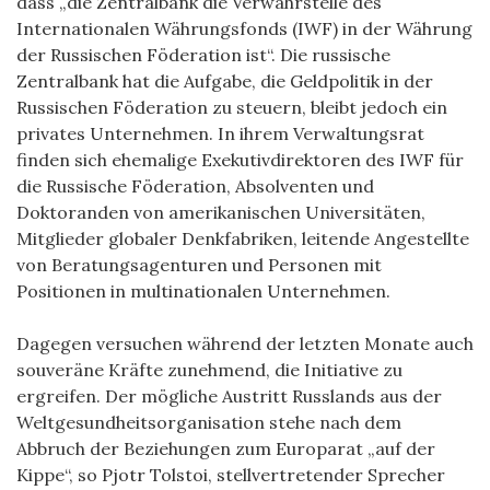
dass „die Zentralbank die Verwahrstelle des
Internationalen Währungsfonds (IWF) in der Währung
der Russischen Föderation ist“. Die russische
Zentralbank hat die Aufgabe, die Geldpolitik in der
Russischen Föderation zu steuern, bleibt jedoch ein
privates Unternehmen. In ihrem Verwaltungsrat
finden sich ehemalige Exekutivdirektoren des IWF für
die Russische Föderation, Absolventen und
Doktoranden von amerikanischen Universitäten,
Mitglieder globaler Denkfabriken, leitende Angestellte
von Beratungsagenturen und Personen mit
Positionen in multinationalen Unternehmen.
Dagegen versuchen während der letzten Monate auch
souveräne Kräfte zunehmend, die Initiative zu
ergreifen. Der mögliche Austritt Russlands aus der
Weltgesundheitsorganisation stehe nach dem
Abbruch der Beziehungen zum Europarat „auf der
Kippe“, so Pjotr Tolstoi, stellvertretender Sprecher