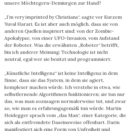
unsere Möchtegern-Demiurgen zur Hand?
„I’m very imprinted by Christians“, sagte vor Kurzem
Yuval Harari. Es ist aber auch möglich, dass sie von
anderen Quellen inspiriert sind: von der Zombie-
Apokalypse, von einer UFO-Invasion, vom Aufstand
der Roboter. Was die erwähnten „Roboter“ betrifft,
bin ich anderer Meinung: Technologie ist nicht
neutral, egal wer sie besitzt und programmiert.
„Künstliche Intelligenz“ ist keine Intelligenz in dem
Sinne, dass sie das System, in dem sie agiert,
komplexer machen würde. Ich verstehe in etwa, wie
selbstlernende Algorithmen funktionieren; sie tun nur
das, was man sozusagen normalerweise tut, und zwar
so, wie man es erfahrungsgemäß tun würde. Martin
Heidegger sprach vom „das Man“, einer Kategorie, die
sich als entfremdete Daseinsweise offenbart. Darin
manifestiert sich eine Form von Unfreiheit und