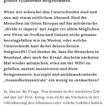
globale P(l)andemie mitgenommen.
Wenn wir schon bei den Unterschieden sind und
nun mit etwas zeitlichem Abstand: Sind die
Menschen im Osten Europas auf das mörderische
„divide et impera“ mit Angst vor allem Möglichen
wie Viren im Großen und Ganzen nicht genauso
hereingefallen wie im Westen, oder welche
Unterschiede hast du bei deinen Reisen
festgestellt? Und denkst du, dass die Menschen in
Russland, aber auch der Kreml, das beim nächsten
Mal wieder mitmachen, etwa um der WHO zu
gefallen, anstatt auszutreten und diese
ferngesteuerte, korrupte und antidemokratische
„Gesundheitszentrale“ ein wenig zu entmachten?
Ja, das ist die Frage. Was kommt in der nächsten Zeit
auf uns zu? Pest, Krieg, was steht als Nächstes in der
Offenbarung des Johannes oder welche Lektüre haben