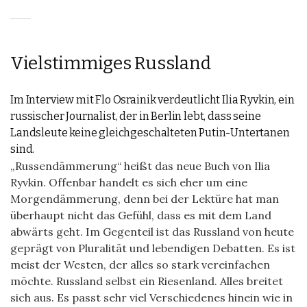
Vielstimmiges Russland
Im Interview mit Flo Osrainik verdeutlicht Ilia Ryvkin, ein
russischer Journalist, der in Berlin lebt, dass seine
Landsleute keine gleichgeschalteten Putin-Untertanen
sind.
„Russendämmerung“ heißt das neue Buch von Ilia
Ryvkin. Offenbar handelt es sich eher um eine
Morgendämmerung, denn bei der Lektüre hat man
überhaupt nicht das Gefühl, dass es mit dem Land
abwärts geht. Im Gegenteil ist das Russland von heute
geprägt von Pluralität und lebendigen Debatten. Es ist
meist der Westen, der alles so stark vereinfachen
möchte. Russland selbst ein Riesenland. Alles breitet
sich aus. Es passt sehr viel Verschiedenes hinein wie in