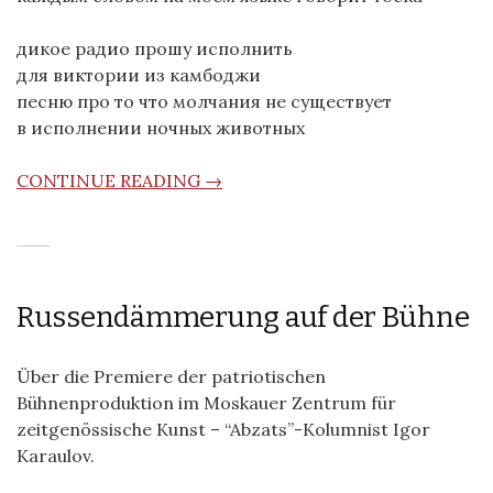
дикое радио прошу исполнить
для виктории из камбоджи
песню про то что молчания не существует
в исполнении ночных животных
CONTINUE READING →
Russendämmerung auf der Bühne
Über die Premiere der patriotischen
Bühnenproduktion im Moskauer Zentrum für
zeitgenössische Kunst – “Abzats”-Kolumnist Igor
Karaulov.