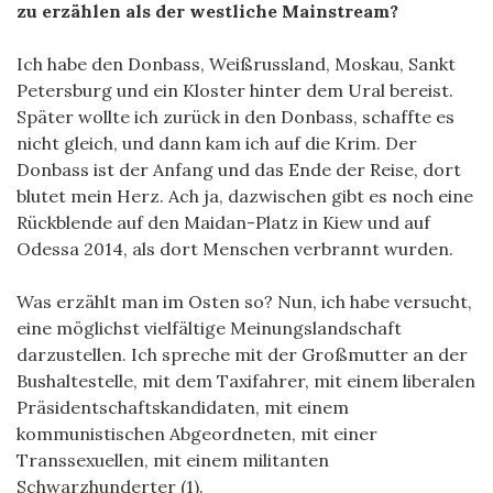
zu erzählen als der westliche Mainstream?
Ich habe den Donbass, Weißrussland, Moskau, Sankt
Petersburg und ein Kloster hinter dem Ural bereist.
Später wollte ich zurück in den Donbass, schaffte es
nicht gleich, und dann kam ich auf die Krim. Der
Donbass ist der Anfang und das Ende der Reise, dort
blutet mein Herz. Ach ja, dazwischen gibt es noch eine
Rückblende auf den Maidan-Platz in Kiew und auf
Odessa 2014, als dort Menschen verbrannt wurden.
Was erzählt man im Osten so? Nun, ich habe versucht,
eine möglichst vielfältige Meinungslandschaft
darzustellen. Ich spreche mit der Großmutter an der
Bushaltestelle, mit dem Taxifahrer, mit einem liberalen
Präsidentschaftskandidaten, mit einem
kommunistischen Abgeordneten, mit einer
Transsexuellen, mit einem militanten
Schwarzhunderter (1).