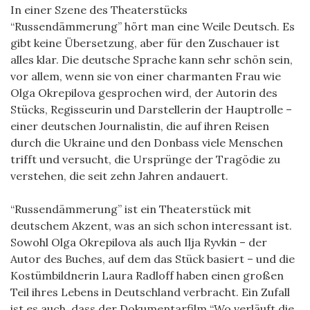
In einer Szene des Theaterstücks
“Russendämmerung” hört man eine Weile Deutsch. Es
gibt keine Übersetzung, aber für den Zuschauer ist
alles klar. Die deutsche Sprache kann sehr schön sein,
vor allem, wenn sie von einer charmanten Frau wie
Olga Okrepilova gesprochen wird, der Autorin des
Stücks, Regisseurin und Darstellerin der Hauptrolle –
einer deutschen Journalistin, die auf ihren Reisen
durch die Ukraine und den Donbass viele Menschen
trifft und versucht, die Ursprünge der Tragödie zu
verstehen, die seit zehn Jahren andauert.
“Russendämmerung” ist ein Theaterstück mit
deutschem Akzent, was an sich schon interessant ist.
Sowohl Olga Okrepilova als auch Ilja Ryvkin – der
Autor des Buches, auf dem das Stück basiert – und die
Kostümbildnerin Laura Radloff haben einen großen
Teil ihres Lebens in Deutschland verbracht. Ein Zufall
ist es auch, dass der Dokumentarfilm “Wo verläuft die