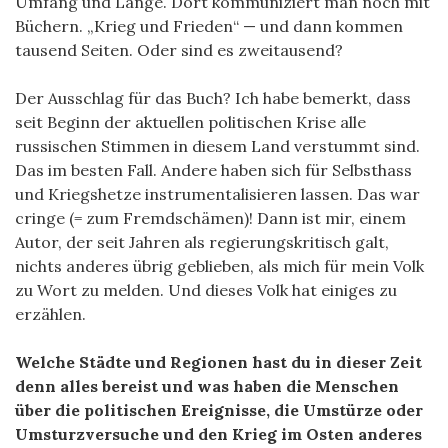
Umfang und Länge. Dort kommuniziert man noch mit
Büchern. „Krieg und Frieden“ — und dann kommen
tausend Seiten. Oder sind es zweitausend?
Der Ausschlag für das Buch? Ich habe bemerkt, dass
seit Beginn der aktuellen politischen Krise alle
russischen Stimmen in diesem Land verstummt sind.
Das im besten Fall. Andere haben sich für Selbsthass
und Kriegshetze instrumentalisieren lassen. Das war
cringe (= zum Fremdschämen)! Dann ist mir, einem
Autor, der seit Jahren als regierungskritisch galt,
nichts anderes übrig geblieben, als mich für mein Volk
zu Wort zu melden. Und dieses Volk hat einiges zu
erzählen.
Welche Städte und Regionen hast du in dieser Zeit
denn alles bereist und was haben die Menschen
über die politischen Ereignisse, die Umstürze oder
Umsturzversuche und den Krieg im Osten anderes