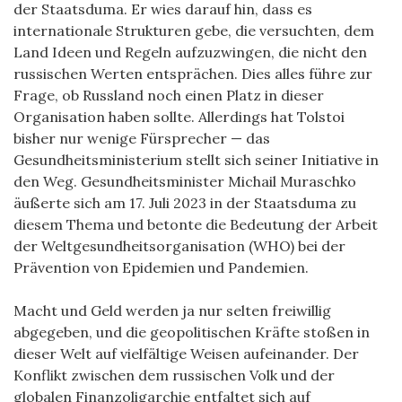
der Staatsduma. Er wies darauf hin, dass es
internationale Strukturen gebe, die versuchten, dem
Land Ideen und Regeln aufzuzwingen, die nicht den
russischen Werten entsprächen. Dies alles führe zur
Frage, ob Russland noch einen Platz in dieser
Organisation haben sollte. Allerdings hat Tolstoi
bisher nur wenige Fürsprecher — das
Gesundheitsministerium stellt sich seiner Initiative in
den Weg. Gesundheitsminister Michail Muraschko
äußerte sich am 17. Juli 2023 in der Staatsduma zu
diesem Thema und betonte die Bedeutung der Arbeit
der Weltgesundheitsorganisation (WHO) bei der
Prävention von Epidemien und Pandemien.
Macht und Geld werden ja nur selten freiwillig
abgegeben, und die geopolitischen Kräfte stoßen in
dieser Welt auf vielfältige Weisen aufeinander. Der
Konflikt zwischen dem russischen Volk und der
globalen Finanzoligarchie entfaltet sich auf