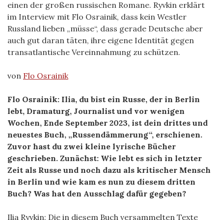
einen der großen russischen Romane. Ryvkin erklärt
im Interview mit Flo Osrainik, dass kein Westler
Russland lieben „müsse“, dass gerade Deutsche aber
auch gut daran täten, ihre eigene Identität gegen
transatlantische Vereinnahmung zu schützen.
von
Flo Osrainik
Flo Osrainik: Ilia, du bist ein Russe, der in Berlin
lebt, Dramaturg, Journalist und vor wenigen
Wochen, Ende September 2023, ist dein drittes und
neuestes Buch, „Russendämmerung“, erschienen.
Zuvor hast du zwei kleine lyrische Bücher
geschrieben. Zunächst: Wie lebt es sich in letzter
Zeit als Russe und noch dazu als kritischer Mensch
in Berlin und wie kam es nun zu diesem dritten
Buch? Was hat den Ausschlag dafür gegeben?
Ilia Ryvkin: Die in diesem Buch versammelten Texte