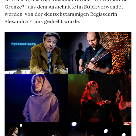
Grenze?”, aus dem Ausschnitte im Stück verwendet
werden, von der deutschstämmigen Regisseurin
Alexandra Frank gedreht wurde.