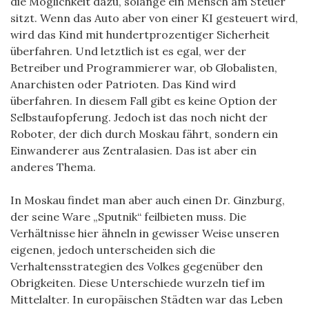
die Möglichkeit dazu, solange ein Mensch am Steuer
sitzt. Wenn das Auto aber von einer KI gesteuert wird,
wird das Kind mit hundertprozentiger Sicherheit
überfahren. Und letztlich ist es egal, wer der
Betreiber und Programmierer war, ob Globalisten,
Anarchisten oder Patrioten. Das Kind wird
überfahren. In diesem Fall gibt es keine Option der
Selbstaufopferung. Jedoch ist das noch nicht der
Roboter, der dich durch Moskau fährt, sondern ein
Einwanderer aus Zentralasien. Das ist aber ein
anderes Thema.
In Moskau findet man aber auch einen Dr. Ginzburg,
der seine Ware „Sputnik“ feilbieten muss. Die
Verhältnisse hier ähneln in gewisser Weise unseren
eigenen, jedoch unterscheiden sich die
Verhaltensstrategien des Volkes gegenüber den
Obrigkeiten. Diese Unterschiede wurzeln tief im
Mittelalter. In europäischen Städten war das Leben