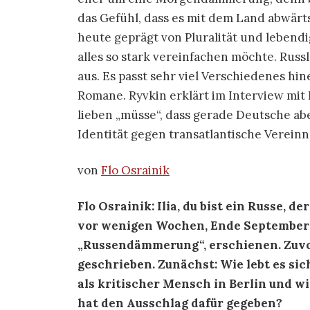
das Gefühl, dass es mit dem Land abwärts
heute geprägt von Pluralität und lebendi
alles so stark vereinfachen möchte. Russla
aus. Es passt sehr viel Verschiedenes hi
Romane. Ryvkin erklärt im Interview mit 
lieben „müsse“, dass gerade Deutsche abe
Identität gegen transatlantische Verei
von
Flo Osrainik
Flo Osrainik: Ilia, du bist ein Russe, d
vor wenigen Wochen, Ende September 20
„Russendämmerung“, erschienen. Zuvor
geschrieben. Zunächst: Wie lebt es sich
als kritischer Mensch in Berlin und w
hat den Ausschlag dafür gegeben?