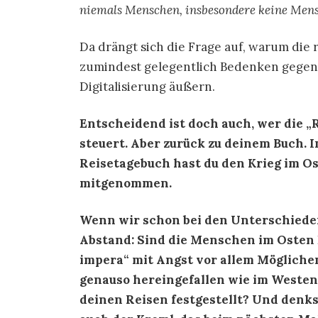
niemals Menschen, insbesondere keine Men
Da drängt sich die Frage auf, warum die
zumindest gelegentlich Bedenken gegenü
Digitalisierung äußern.
Entscheidend ist doch auch, wer die „
steuert. Aber zurück zu deinem Buch. 
Reisetagebuch hast du den Krieg im Os
mitgenommen.
Wenn wir schon bei den Unterschieden
Abstand: Sind die Menschen im Osten 
impera“ mit Angst vor allem Möglich
genauso hereingefallen wie im Westen
deinen Reisen festgestellt? Und denks