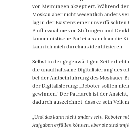
von Meinungen akzeptiert. Während der 
Moskau aber nicht wesentlich anders ver
lag in der Existenz einer unverfälschten 
Einflussnahme von Stiftungen und Denkfa
kommunistische Partei als auch an die Ki
kann ich mich durchaus identifizieren.
Selbst in der gegenwärtigen Zeit erhebt
die unaufhaltsame Digitalisierung des ö
bei der Amtseinführung des Moskauer B
der Digitalisierung: „Roboter sollten n
gewinnen.“ Der Patriarch ist der Ansicht
dadurch auszeichnet, dass er sein Volk m
„Und das kann nicht anders sein. Roboter 
Aufgaben erfüllen können, aber sie sind un