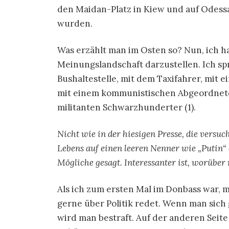
den Maidan-Platz in Kiew und auf Odess
wurden.
Was erzählt man im Osten so? Nun, ich ha
Meinungslandschaft darzustellen. Ich s
Bushaltestelle, mit dem Taxifahrer, mit 
mit einem kommunistischen Abgeordneten
militanten Schwarzhunderter (1).
Nicht wie in der hiesigen Presse, die versuc
Lebens auf einen leeren Nenner wie „Putin“ 
Mögliche gesagt. Interessanter ist, worüber
Als ich zum ersten Mal im Donbass war, 
gerne über Politik redet. Wenn man sich
wird man bestraft. Auf der anderen Seite