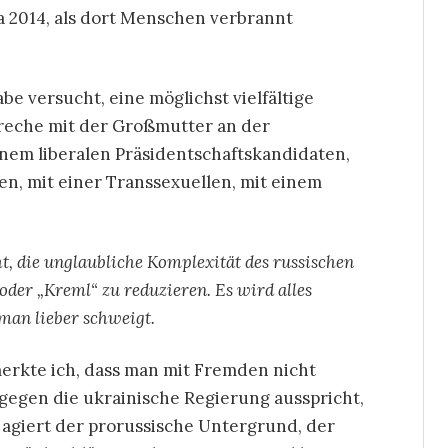
a 2014, als dort Menschen verbrannt
be versucht, eine möglichst vielfältige
preche mit der Großmutter an der
einem liberalen Präsidentschaftskandidaten,
, mit einer Transsexuellen, mit einem
ht, die unglaubliche Komplexität des russischen
oder „Kreml“ zu reduzieren. Es wird alles
 man lieber schweigt.
merkte ich, dass man mit Fremden nicht
 gegen die ukrainische Regierung ausspricht,
 agiert der prorussische Untergrund, der