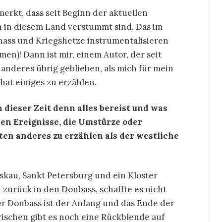
erkt, dass seit Beginn der aktuellen
en in diesem Land verstummt sind. Das im
thass und Kriegshetze instrumentalisieren
en)! Dann ist mir, einem Autor, der seit
s anderes übrig geblieben, als mich für mein
hat einiges zu erzählen.
 dieser Zeit denn alles bereist und was
en Ereignisse, die Umstürze oder
en anderes zu erzählen als der westliche
kau, Sankt Petersburg und ein Kloster
h zurück in den Donbass, schaffte es nicht
er Donbass ist der Anfang und das Ende der
zwischen gibt es noch eine Rückblende auf