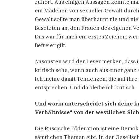
zuhört. Aus einigen Aussagen konnte man
ein Mädchen von sexueller Gewalt durch 
Gewalt sollte man überhaupt nie und ni
Besetzten an, den Frauen des eigenen Vo
Das war für mich ein erstes Zeichen, we
Befreier gilt.
Ansonsten wird der Leser merken, dass i
kritisch sehe, wenn auch aus einer ganz 
Ich meine damit Tendenzen, die auf ihre
entsprechen. Und da bleibe ich kritisch.
Und worin unterscheidet sich deine kr
Verhältnisse“ von der westlichen Sic
Die Russische Föderation ist eine Demokr
sämtlichen Themen gibt. In der Gesellscha