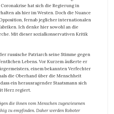
Coronakrise hat sich die Regierung in
halten als hier im Westen. Doch die Nuance
Opposition, fernab jeglicher internationalen
briken. Ich denke hier sowohl an die
rche. Mit dieser sozialkonservativen Kritik
 der russische Patriarch seine Stimme gegen
ffentlichen Lebens. Vor Kurzem äußerte er
ürgermeisters, einem bekannten Verfechter
iemals die Oberhand über die Menschheit
, dass ein herausragender Staatsmann sich
it Herz regiert.
mögen die ihnen vom Menschen zugewiesenen
fähig zu empfinden. Daher werden Roboter