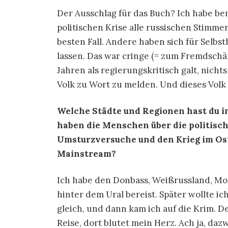
Der Ausschlag für das Buch? Ich habe bem
politischen Krise alle russischen Stimm
besten Fall. Andere haben sich für Selbs
lassen. Das war cringe (= zum Fremdschäm
Jahren als regierungskritisch galt, nicht
Volk zu Wort zu melden. Und dieses Volk 
Welche Städte und Regionen hast du in
haben die Menschen über die politisch
Umsturzversuche und den Krieg im Ost
Mainstream?
Ich habe den Donbass, Weißrussland, Mos
hinter dem Ural bereist. Später wollte ic
gleich, und dann kam ich auf die Krim. D
Reise, dort blutet mein Herz. Ach ja, da