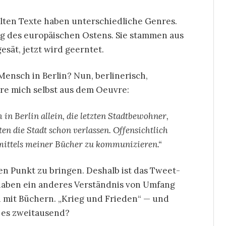
elten Texte haben unterschiedliche Genres.
g des europäischen Ostens. Sie stammen aus
esät, jetzt wird geerntet.
 Mensch in Berlin? Nun, berlinerisch,
tiere mich selbst aus dem Oeuvre:
 in Berlin allein, die letzten Stadtbewohner,
en die Stadt schon verlassen. Offensichtlich
 mittels meiner Bücher zu kommunizieren.“
en Punkt zu bringen. Deshalb ist das Tweet-
 haben ein anderes Verständnis von Umfang
mit Büchern. „Krieg und Frieden“ — und
 es zweitausend?