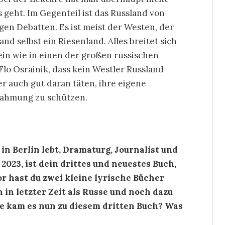
 geht. Im Gegenteil ist das Russland von
gen Debatten. Es ist meist der Westen, der
nd selbst ein Riesenland. Alles breitet sich
nein wie in einen der großen russischen
Flo Osrainik, dass kein Westler Russland
r auch gut daran täten, ihre eigene
nnahmung zu schützen.
er in Berlin lebt, Dramaturg, Journalist und
23, ist dein drittes und neuestes Buch,
 hast du zwei kleine lyrische Bücher
 in letzter Zeit als Russe und noch dazu
ie kam es nun zu diesem dritten Buch? Was