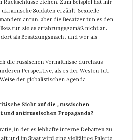
 Rückschlüsse ziehen. Zum Beispiel hat mir
ukrainische Soldaten erzählt. Sexuelle
emandem antun, aber die Besatzer tun es den
lkes tun sie es erfahrungsgemäß nicht an.
r dort als Besatzungsmacht und wer als
ch die russischen Verhältnisse durchaus
anderen Perspektive, als es der Westen tut.
 Weise der globalistischen Agenda
itische Sicht auf die „russischen
ht und antirussischen Propaganda?
atie, in der es lebhafte interne Debatten zu
ft und im Staat wird eine vielfältige Palette