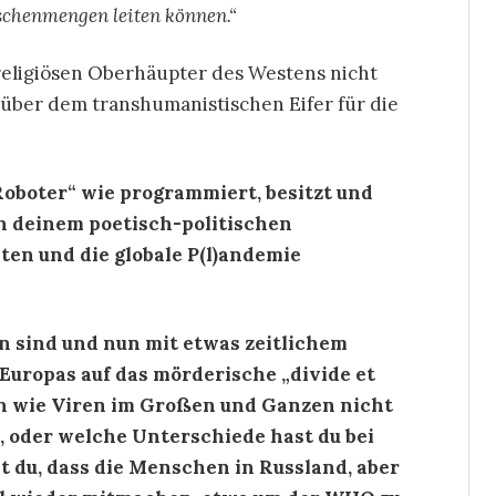
schenmengen leiten können.“
 religiösen Oberhäupter des Westens nicht
ber dem transhumanistischen Eifer für die
Roboter“ wie programmiert, besitzt und
In deinem poetisch-politischen
ten und die globale P(l)andemie
 sind und nun mit etwas zeitlichem
Europas auf das mörderische „divide et
en wie Viren im Großen und Ganzen nicht
, oder welche Unterschiede hast du bei
t du, dass die Menschen in Russland, aber