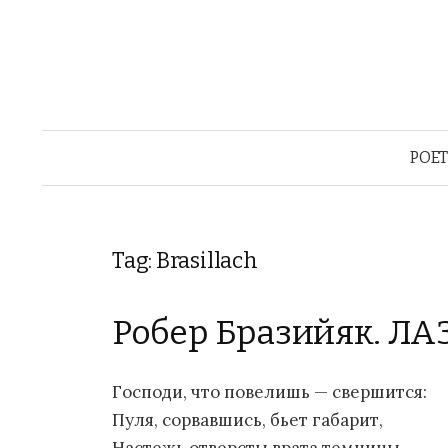
POE
Tag: Brasillach
Робер Бразийяк. ЛА
Господи, что повелишь — свершится:
Пуля, сорвавшись, бьет габарит,